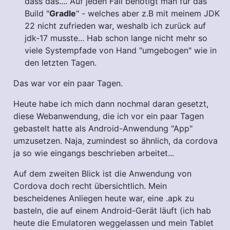
dass das.... Auf jeden Fall benötigt man für das
Build "
Gradle
" - welches aber z.B mit meinem JDK
22 nicht zufrieden war, weshalb ich zurück auf
jdk-17 musste... Hab schon lange nicht mehr so
viele Systempfade von Hand "umgebogen" wie in
den letzten Tagen.
Das war vor ein paar Tagen.
Heute habe ich mich dann nochmal daran gesetzt,
diese Webanwendung, die ich vor ein paar Tagen
gebastelt hatte als Android-Anwendung "App"
umzusetzen. Naja, zumindest so ähnlich, da cordova
ja so wie eingangs beschrieben arbeitet...
Auf dem zweiten Blick ist die Anwendung von
Cordova doch recht übersichtlich. Mein
bescheidenes Anliegen heute war, eine .apk zu
basteln, die auf einem Android-Gerät läuft (ich hab
heute die Emulatoren weggelassen und mein Tablet