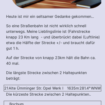
Heute ist mir ein seltsamer Gedanke gekommen...
So eine Straßenbahn ist nicht wirklich schnell
unterwegs. Meine Lieblingslinie ist (Fahrstrecke
knapp 23 Km lang - und überbrückt dabei (Luftlinie)
etwa die Hälfte der Strecke +/- und braucht dafür
gut 1 h.
Auf der Strecke von knapp 23km hält die Bahn ca.
40 mal.
Die längste Strecke zwischen 2 Haltepunkten
beträgt:
21
Alte Ümminger Str.
Opel Werk I
1635m
281.4°
WNW
Die kürzeste Strecke zwischen 2 Haltepunkten..
Bochum