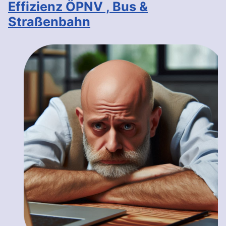
Effizienz ÖPNV , Bus &
Straßenbahn