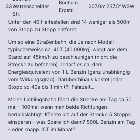
Bochum
33
Wattenscheider
207.0m
237.5°
WSW
Erzstr.
Str.
Unter den 40 Haltestellen sind 14 weniger als 500m
von Stopp zu Stopp entfernt.
Um so eine Straßenbahn, die Je nach Modell
typischerweise ca. 40T (40.000kg) wiegt aus dem
Stand auf 45km/h zu beschleunigen (nicht die
Strecke zu befahren) bedarf es ca. dem
Energieäquivalent von 1 L Benzin (ganz unabhängig
vom Wirkungsgrad). Darüber hinaus kostet jeder
Stopp so 40s bis 1 min (?) Fahrzeit...
Meine Lieblingsbahn fährt die Strecke am Tag ca.50
mal - 100mal wenn man beide Richtungen
berücksichtigt. Könnte ich auf der Strecke 5 Stopps
einsparen - was Spare ich dann? 500L Benzin am Tag
- oder knapp 15T im Monat?