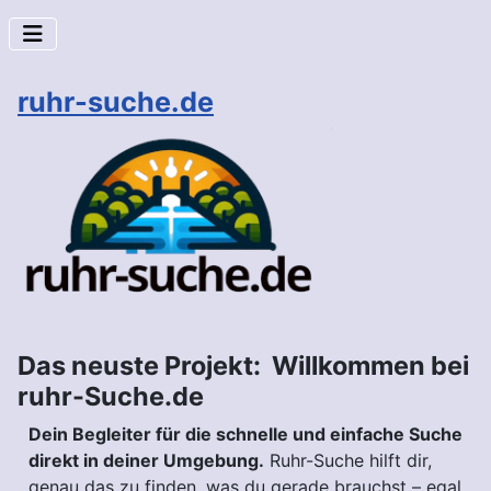
ruhr-suche.de
Das neuste Projekt: Willkommen bei
ruhr-Suche.de
Dein Begleiter für die schnelle und einfache Suche
direkt in deiner Umgebung.
Ruhr-Suche hilft dir,
genau das zu finden, was du gerade brauchst – egal