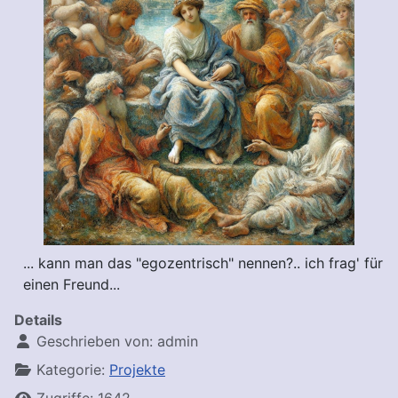
... kann man das "egozentrisch" nennen?.. ich frag' für
einen Freund...
Details
Geschrieben von:
admin
Kategorie:
Projekte
Zugriffe: 1642