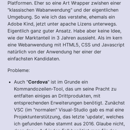
Platformen. Eher so eine Art Wrapper zwishen einer
"klassischen Wabanwendung" und der eigentlichen
Umgebung. So wie ich das verstehe, ehemals ein
Adobe Kind, jetzt unter apache Lizens unterwegs.
Eigentlich ganz guter Ansatz. Habe aber keine Idee,
wie der Marktanteil in 3 Jahren aussieht. Als im kern
eine Webanwendung mit HTML5, CSS und Javascript
natürlich von der Anwendung her einer der
einfachsten Kandidaten.
Probleme:
Auch "
Cordova
" ist im Grunde ein
Kommandozeilen-Tool, das um seine Pracht zu
entfalten einiges an Drittprodukten, mit
entsprechenden Erweiterungen benötigt. Zunächst
VSC (im "normalen" Visual-Studio gab es mal eine
Projektunterstützung, das letzte 'update', welches
ich gefunden habe stammt aus 2016. Glaube nicht,