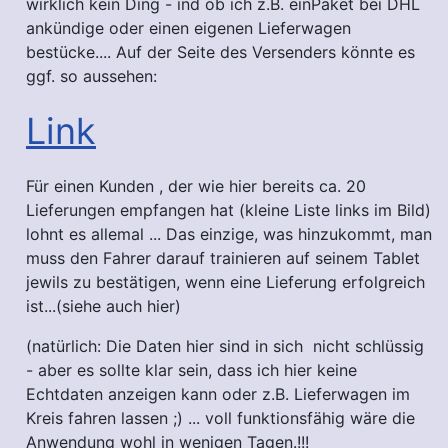
wirklich kein Ding - ind ob ich z.B. einPaket bei DHL
ankündige oder einen eigenen Lieferwagen
bestücke.... Auf der Seite des Versenders könnte es
ggf. so aussehen:
Link
Für einen Kunden , der wie hier bereits ca. 20
Lieferungen empfangen hat (kleine Liste links im Bild)
lohnt es allemal ... Das einzige, was hinzukommt, man
muss den Fahrer darauf trainieren auf seinem Tablet
jewils zu bestätigen, wenn eine Lieferung erfolgreich
ist...(siehe auch hier)
(natürlich: Die Daten hier sind in sich nicht schlüssig
- aber es sollte klar sein, dass ich hier keine
Echtdaten anzeigen kann oder z.B. Lieferwagen im
Kreis fahren lassen ;) ... voll funktionsfähig wäre die
Anwendung wohl in wenigen Tagen.!!!