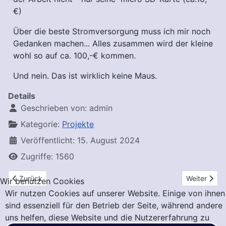
€)
Über die beste Stromversorgung muss ich mir noch
Gedanken machen... Alles zusammen wird der kleine
wohl so auf ca. 100,-€ kommen.
Und nein. Das ist wirklich keine Maus.
Details
Geschrieben von:
admin
Kategorie:
Projekte
Veröffentlicht: 15. August 2024
Zugriffe: 1560
Vorheriger Beitrag: Mein Tagebuch
Nächster Be
Zurück
Weiter
Wir benutzen Cookies
Wir nutzen Cookies auf unserer Website. Einige von ihnen
sind essenziell für den Betrieb der Seite, während andere
uns helfen, diese Website und die Nutzererfahrung zu