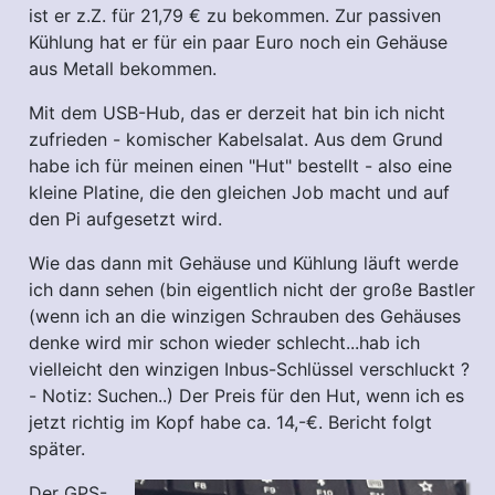
ist er z.Z. für 21,79 € zu bekommen. Zur passiven
Kühlung hat er für ein paar Euro noch ein Gehäuse
aus Metall bekommen.
Mit dem USB-Hub, das er derzeit hat bin ich nicht
zufrieden - komischer Kabelsalat. Aus dem Grund
habe ich für meinen einen "Hut" bestellt - also eine
kleine Platine, die den gleichen Job macht und auf
den Pi aufgesetzt wird.
Wie das dann mit Gehäuse und Kühlung läuft werde
ich dann sehen (bin eigentlich nicht der große Bastler
(wenn ich an die winzigen Schrauben des Gehäuses
denke wird mir schon wieder schlecht...hab ich
vielleicht den winzigen Inbus-Schlüssel verschluckt ?
- Notiz: Suchen..) Der Preis für den Hut, wenn ich es
jetzt richtig im Kopf habe ca. 14,-€. Bericht folgt
später.
Der GPS-