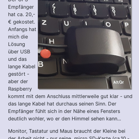
Empfänger
hat ca. 20,-
€ gekostet.
Anfangs hat
mich die
Lösung
über USB
und das
lange Kabel
gestört -
aber der
Raspberry
kommt mit dem Anschluss mittlerweile gut klar - und
das lange Kabel hat durchaus seinen Sinn. Der
Empfänger fühlt sich in der Nähe eines Fensters
deutlich wohler, wo er den Himmel sehen kann...
Monitor, Tastatur und Maus braucht der Kleine bei
der Arbeit nicht - nur seine micro SD-Karte (ca.10,-